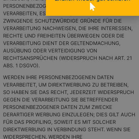
PERSONENBEZOGENEN DATEN NICHT MEHR
VERARBEITEN, ES SEI DENN, WIR KÖNNEN
ZWINGENDE SCHUTZWÜRDIGE GRÜNDE FÜR DIE
VERARBEITUNG NACHWEISEN, DIE IHRE INTERESSEN,
RECHTE UND FREIHEITEN ÜBERWIEGEN ODER DIE
VERARBEITUNG DIENT DER GELTENDMACHUNG,
AUSÜBUNG ODER VERTEIDIGUNG VON
RECHTSANSPRÜCHEN (WIDERSPRUCH NACH ART. 21
ABS. 1 DSGVO).
WERDEN IHRE PERSONENBEZOGENEN DATEN
VERARBEITET, UM DIREKTWERBUNG ZU BETREIBEN,
SO HABEN SIE DAS RECHT, JEDERZEIT WIDERSPRUCH
GEGEN DIE VERARBEITUNG SIE BETREFFENDER
PERSONENBEZOGENER DATEN ZUM ZWECKE
DERARTIGER WERBUNG EINZULEGEN; DIES GILT AUCH
FÜR DAS PROFILING, SOWEIT ES MIT SOLCHER
DIREKTWERBUNG IN VERBINDUNG STEHT. WENN SIE
WIDERSPRECHEN, WERDEN IHRE