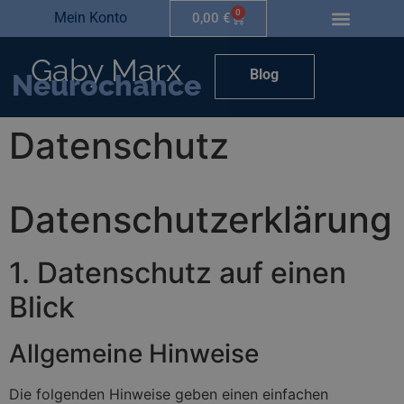
0
Mein Konto
0,00
€
Gaby Marx
Blog
Neurochance
Datenschutz
Datenschutz­erklärung
1. Datenschutz auf einen
Blick
Allgemeine Hinweise
Die folgenden Hinweise geben einen einfachen