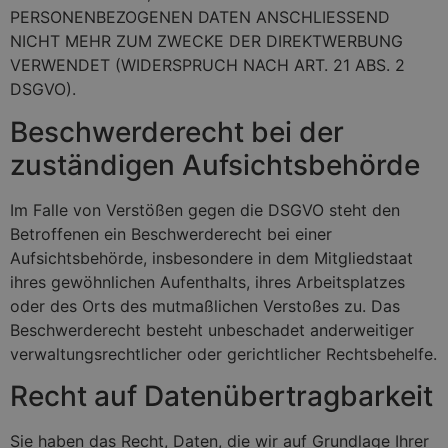
PERSONENBEZOGENEN DATEN ANSCHLIESSEND
NICHT MEHR ZUM ZWECKE DER DIREKTWERBUNG
VERWENDET (WIDERSPRUCH NACH ART. 21 ABS. 2
DSGVO).
Beschwerde­recht bei der
zuständigen Aufsichts­behörde
Im Falle von Verstößen gegen die DSGVO steht den
Betroffenen ein Beschwerderecht bei einer
Aufsichtsbehörde, insbesondere in dem Mitgliedstaat
ihres gewöhnlichen Aufenthalts, ihres Arbeitsplatzes
oder des Orts des mutmaßlichen Verstoßes zu. Das
Beschwerderecht besteht unbeschadet anderweitiger
verwaltungsrechtlicher oder gerichtlicher Rechtsbehelfe.
Recht auf Daten­übertrag­barkeit
Sie haben das Recht, Daten, die wir auf Grundlage Ihrer