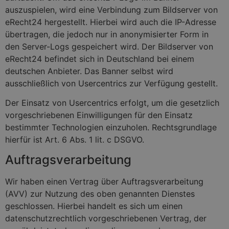
auszuspielen, wird eine Verbindung zum Bildserver von
eRecht24 hergestellt. Hierbei wird auch die IP-Adresse
übertragen, die jedoch nur in anonymisierter Form in
den Server-Logs gespeichert wird. Der Bildserver von
eRecht24 befindet sich in Deutschland bei einem
deutschen Anbieter. Das Banner selbst wird
ausschließlich von Usercentrics zur Verfügung gestellt.
Der Einsatz von Usercentrics erfolgt, um die gesetzlich
vorgeschriebenen Einwilligungen für den Einsatz
bestimmter Technologien einzuholen. Rechtsgrundlage
hierfür ist Art. 6 Abs. 1 lit. c DSGVO.
Auftragsverarbeitung
Wir haben einen Vertrag über Auftragsverarbeitung
(AVV) zur Nutzung des oben genannten Dienstes
geschlossen. Hierbei handelt es sich um einen
datenschutzrechtlich vorgeschriebenen Vertrag, der