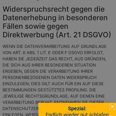
Widerspruchsrecht gegen die
Datenerhebung in besonderen
Fällen sowie gegen
Direktwerbung (Art. 21 DSGVO)
WENN DIE DATENVERARBEITUNG AUF GRUNDLAGE
VON ART. 6 ABS. 1 LIT. E ODER F DSGVO ERFOLGT,
HABEN SIE JEDERZEIT DAS RECHT, AUS GRÜNDEN,
DIE SICH AUS IHRER BESONDEREN SITUATION
ERGEBEN, GEGEN DIE VERARBEITUNG IHRER
PERSONENBEZOGENEN DATEN WIDERSPRUCH
EINZULEGEN; DIES GILT AUCH FÜR EIN AUF DIESE
BESTIMMUNGEN GESTÜTZTES PROFILING. DIE
JEWEILIGE RECHTSGRUNDLAGE, AUF DENEN EINE
VERARBEITUNG BERUHT, ENTNEHMEN SIE DIESER
Spezial:
DATENSCHUTZERKLÄRUNG. WENN SIE WIDERSPRUCH
Endlich wieder gut schlafen
EINLEGEN, WERDEN WIR IHRE BETROFFENEN