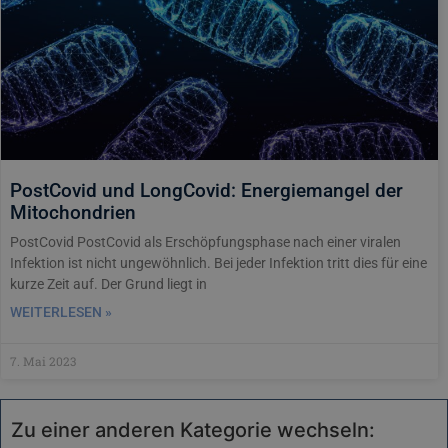
PostCovid und LongCovid: Energiemangel der
Mitochondrien
PostCovid PostCovid als Erschöpfungsphase nach einer viralen
Infektion ist nicht ungewöhnlich. Bei jeder Infektion tritt dies für eine
kurze Zeit auf. Der Grund liegt in
WEITERLESEN »
7. Mai 2023
Zu einer anderen Kategorie wechseln: