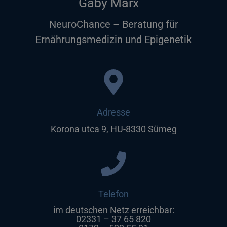
Gaby Marx
NeuroChance – Beratung für
Ernährungsmedizin und Epigenetik
Adresse
Korona utca 9, HU-8330 Sümeg
Telefon
im deutschen Netz erreichbar:
02331 – 37 65 820