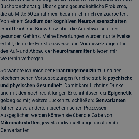
Buchbranche tätig. Über eigene gesundheitliche Probleme,
die ab Mitte 50 zunahmen, begann ich mich einzuarbeiten:
Von einem
Studium der kognitiven Neurowissenschaften
erhoffte ich mir Know-how über die Arbeitsweise eines
gesunden Gehirns. Meine Erwartungen wurden nur teilweise
erfüllt, denn die Funktionsweise und Voraussetzungen für
den Auf- und Abbau der
Neurotransmitter
blieben mir
weiterhin verborgen.
So wandte ich mich der
Ernährungsmedizin
zu und den
biochemischen Voraussetzungen für eine stabile
psychische
und physischen Gesundheit
. Damit kam Licht ins Dunkel
und mit den noch recht jungen Erkenntnissen der
Epigenetik
gelang es mir, weitere Lücken zu schließen:
Genvarianten
führen zu veränderten biochemischen Prozessen.
Ausgeglichen werden können sie über die Gabe von
Mikronährstoffen
, jeweils individuell angepasst an die
Genvarianten.