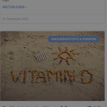
man
WEITERLESEN »
10. September 2024
MIKRONÄHRSTOFFE & HORMONE