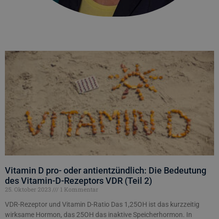
Vitamin D pro- oder antientzündlich: Die Bedeutung
des Vitamin-D-Rezeptors VDR (Teil 2)
25. Oktober 2023
1 Kommentar
VDR-Rezeptor und Vitamin D-Ratio Das 1,25OH ist das kurzzeitig
wirksame Hormon, das 25OH das inaktive Speicherhormon. In