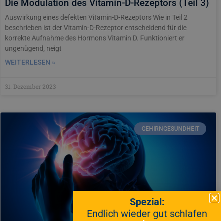
Die Modulation des Vitamin-D-Rezeptors (Teil 3)
Auswirkung eines defekten Vitamin-D-Rezeptors Wie in Teil 2
beschrieben ist der Vitamin-D-Rezeptor entscheidend für die
korrekte Aufnahme des Hormons Vitamin D. Funktioniert er
ungenügend, neigt
WEITERLESEN »
31. Dezember 2023
GEHIRNGESUNDHEIT
Spezial:
Endlich wieder gut schlafen