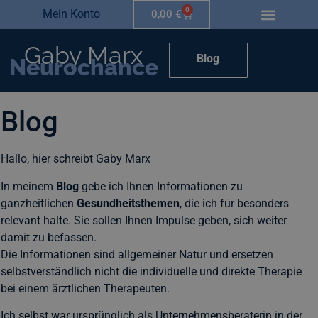
0
Mein Konto
0,00
€
Gaby Marx
Blog
Neurochance
Blog
Hallo, hier schreibt Gaby Marx
In meinem
Blog
gebe ich Ihnen Informationen zu
ganzheitlichen
Gesundheitsthemen
, die ich für besonders
relevant halte. Sie sollen Ihnen Impulse geben, sich weiter
damit zu befassen.
Die Informationen sind allgemeiner Natur und ersetzen
selbstverständlich nicht die individuelle und direkte Therapie
bei einem ärztlichen Therapeuten.
Ich selbst war ursprünglich als Unternehmensberaterin in der