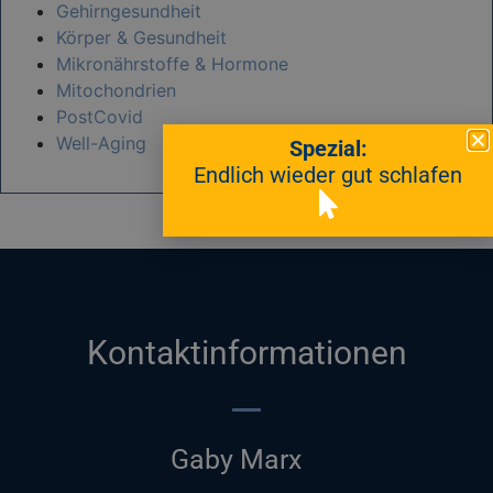
Gehirngesundheit
Körper & Gesundheit
Mikronährstoffe & Hormone
Mitochondrien
PostCovid
Well-Aging
Spezial:
Endlich wieder gut schlafen
Kontaktinformationen
Gaby Marx